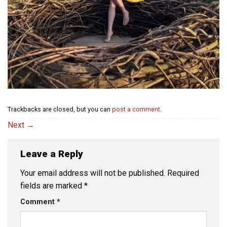
Trackbacks are closed, but you can
post a comment
.
Next
→
Leave a Reply
Your email address will not be published.
Required
fields are marked
*
Comment
*