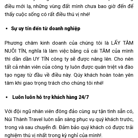
điều mới lạ, những vùng đất mình chưa bao giờ đến để
thấy cuộc sống có rất điều thú vị nhé!
Sự uy tín đến từ doanh nghiệp
Phương châm kinh doanh của chúng tôi là LẤY TÂM
NUÔI TÍN, nghĩa là làm việc bằng cả cái TÂM của mình
thì dần dần UY TÍN công ty sẽ được nâng lên. Cho nên
tất cả nhân viên của công ty luôn được quán triệt và đào
tạo ngay từ đầu về điều này. Qúy khách hoàn toàn yên
tâm khi giao trọng trách cho chúng tôi nhé!
Luôn luôn hỗ trợ khách hàng 24/7
Với đội ngũ nhân viên đông đảo cùng sự tận tình sẵn có,
Núi Thành Travel luôn sẵn sàng phục vụ quý khách trước,
trong và sau chuyến đi. Đảm bảo quý khách có được trải
nghiệm thú vị nhất trong kỳ nghỉ của mình!.