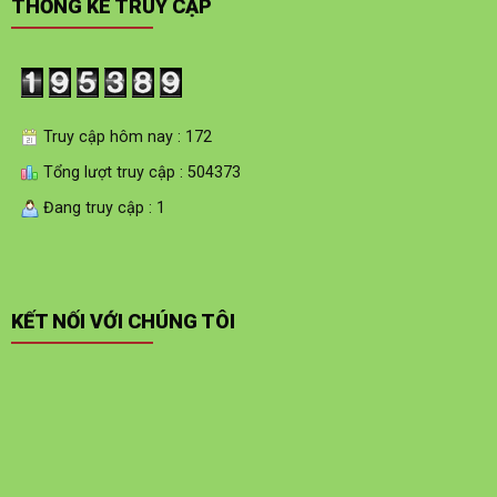
THỐNG KÊ TRUY CẬP
Truy cập hôm nay : 172
Tổng lượt truy cập : 504373
Đang truy cập : 1
KẾT NỐI VỚI CHÚNG TÔI