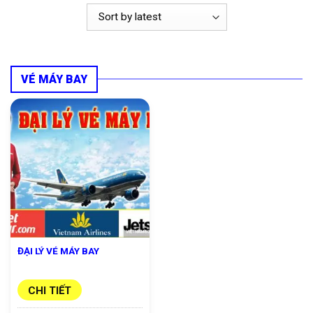
VÉ MÁY BAY
ĐẠI LÝ VÉ MÁY BAY
CHI TIẾT