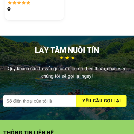
LẤY TÂM NUÔI TÍN
Qúy khách cần tư vấn gì cứ để lại số điện thoại, nhân viên
chúng tôi sẽ gọi lại ngay!
THÔNG TIN LIÊN HỆ