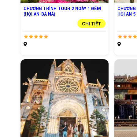
CHƯƠNG TRÌNH TOUR 2 NGÀY 1 ĐÊM
CHƯƠNG 
(HỘI AN-BÀ NÀ)
HỘI AN 5
CHI TIẾT