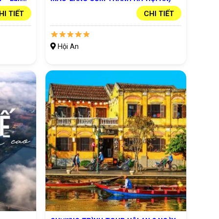
 An)
HI TIẾT
CHI TIẾT
Hội An