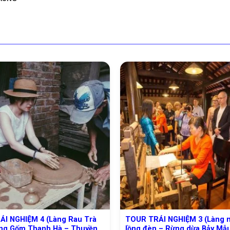
I NGHIỆM 4 (Làng Rau Trà
TOUR TRẢI NGHIỆM 3 (Làng 
ng Gốm Thanh Hà – Thuyền
lồng đèn – Rừng dừa Bảy Mẫ