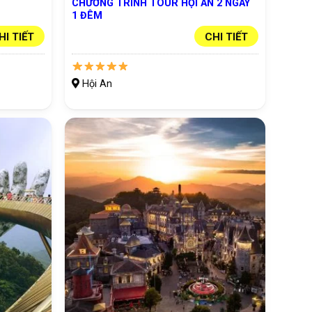
CHƯƠNG TRÌNH TOUR HỘI AN 2 NGÀY
1 ĐÊM
HI TIẾT
CHI TIẾT
Hội An