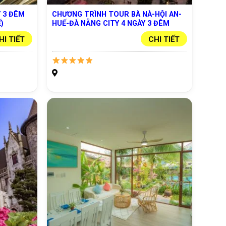
 3 ĐÊM
CHƯƠNG TRÌNH TOUR BÀ NÀ-HỘI AN-
)
HUẾ-ĐÀ NẴNG CITY 4 NGÀY 3 ĐÊM
HI TIẾT
CHI TIẾT