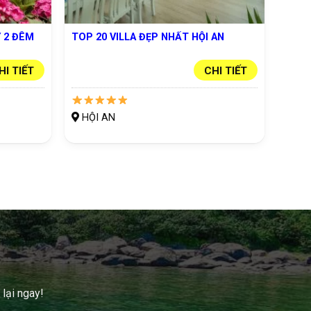
 2 ĐÊM
TOP 20 VILLA ĐẸP NHẤT HỘI AN
HI TIẾT
CHI TIẾT
HỘI AN
 lại ngay!