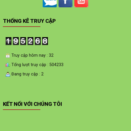
THỐNG KÊ TRUY CẬP
Truy cập hôm nay : 32
Tổng lượt truy cập : 504233
Đang truy cập : 2
KẾT NỐI VỚI CHÚNG TÔI