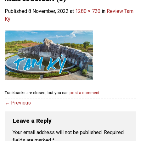
Published
8 November, 2022
at
1280 × 720
in
Review Tam
Kỳ
Trackbacks are closed, but you can
post a comment
.
←
Previous
Leave a Reply
Your email address will not be published.
Required
fields are marked
*