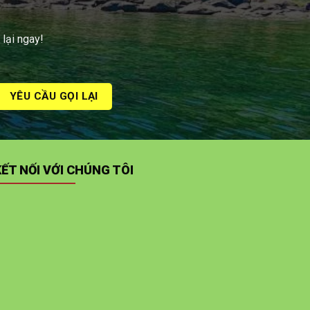
 lại ngay!
KẾT NỐI VỚI CHÚNG TÔI