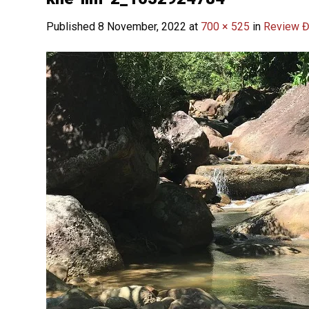
Published
8 November, 2022
at
700 × 525
in
Review Đ