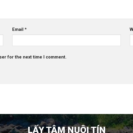
Email
*
W
ser for the next time I comment.
LẤY TÂM NUÔI TÍN