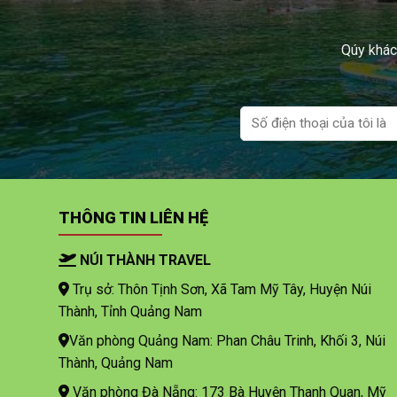
Qúy khách
THÔNG TIN LIÊN HỆ
NÚI THÀNH TRAVEL
Trụ sở: Thôn Tịnh Sơn, Xã Tam Mỹ Tây, Huyện Núi
Thành, Tỉnh Quảng Nam
Văn phòng Quảng Nam: Phan Châu Trinh, Khối 3, Núi
Thành, Quảng Nam
Văn phòng Đà Nẵng: 173 Bà Huyện Thanh Quan, Mỹ