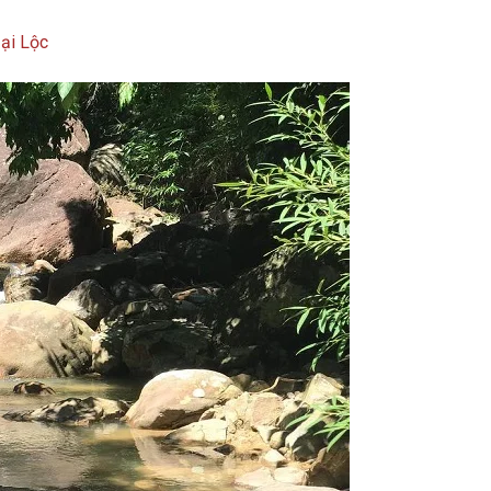
ại Lộc