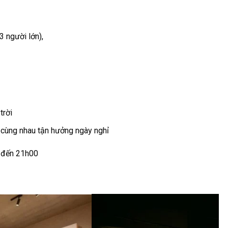
 người lớn),
trời
è cùng nhau tận hưởng ngày nghỉ
h đến 21h00