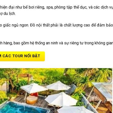
 hiện đại như bể bơi riêng, spa, phòng tập thể dục, và các dịch 
ợ du lịch.
o giấc ngủ ngon. Đồ nội thất phải là chất lượng cao để đảm bảo
ch hàng, bao gồm hệ thống an ninh và sự riêng tư trong không gia
 CÁC TOUR NỔI BẬT