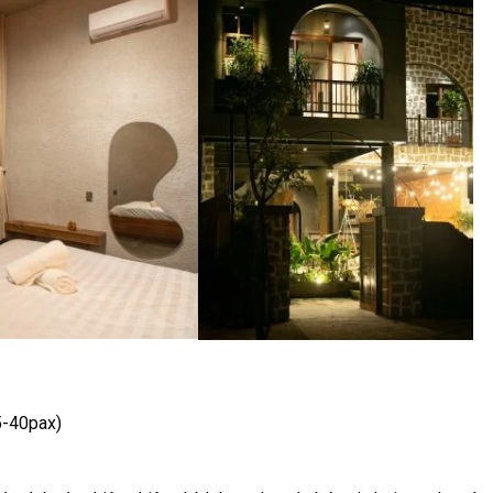
àn 35-40pax)