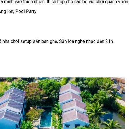
oà mình vào thiên nhiên, thích hợp cho các bé vui chơi quanh vườn
ng lớn, Pool Party
 nhà chòi setup sẵn bàn ghế, Sẵn loa nghe nhạc đến 21h.