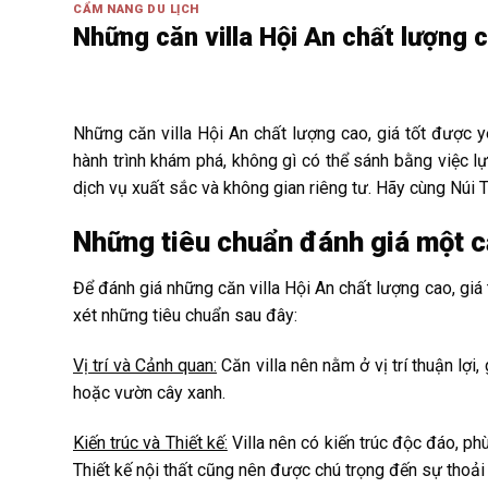
CẨM NANG DU LỊCH
Những căn villa Hội An chất lượng c
Những căn villa Hội An chất lượng cao, giá tốt được y
hành trình khám phá, không gì có thể sánh bằng việc l
dịch vụ xuất sắc và không gian riêng tư. Hãy cùng Núi 
Những tiêu chuẩn đánh giá một că
Để đánh giá những căn villa Hội An chất lượng cao, giá
xét những tiêu chuẩn sau đây:
Vị trí và Cảnh quan:
Căn villa nên nằm ở vị trí thuận lợ
hoặc vườn cây xanh.
Kiến trúc và Thiết kế:
Villa nên có kiến trúc độc đáo, p
Thiết kế nội thất cũng nên được chú trọng đến sự thoải