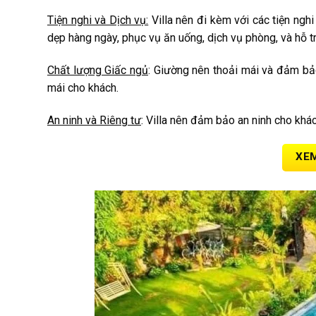
Tiện nghi và Dịch vụ:
Villa nên đi kèm với các tiện nghi
dẹp hàng ngày, phục vụ ăn uống, dịch vụ phòng, và hỗ tr
Chất lượng Giấc ngủ
: Giường nên thoải mái và đảm bả
mái cho khách.
An ninh và Riêng tư
: Villa nên đảm bảo an ninh cho khá
XEM