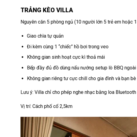
TRẢNG KÈO VILLA
Nguyên căn 5 phòng ngủ (10 người lớn 5 trẻ em hoặc 13
Giao chìa tự quản
Đi kèm cùng 1 “chiếc” hồ bơi trong veo
Không gian sinh hoạt cực kì thoả mái
Bếp đầy đủ đồ dùng nấu nướng setup lò BBQ ngoài 
Không gian riêng tư cực chill cho gia đình và bạn b
Lưu ý: Villa chỉ cho phép nghe nhạc bằng loa Bluetoot
Vị trí: Cách phố cổ 2,5km