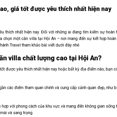
ao, giá tốt được yêu thích nhất hiện nay
êu thích nhất hiện nay. Đối với những ai đang tìm kiếm sự hoàn 
ựa chọn một căn villa tại Hội An – nơi mang đến sự kết hợp hoàn
Thành Travel tham khảo bài viết dưới đây nhé
n villa chất lượng cao tại Hội An?
 tốt được yêu thích nhất hiện nay hoặc bất kỳ địa điểm nào, bạn 
i, gần các điểm tham quan chính và cung cấp cảnh quan đẹp, như b
hù hợp với phong cách của khu vực và mang đến không gian sống t
 mái và sang trọng.