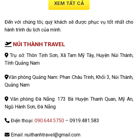
XEM TẤT CẢ
Đến với chúng tôi, quý khách sẽ được phục vụ tốt nhất cho
hành trình du lịch của mình.
NÚI THÀNH TRAVEL
Trụ sở: Thôn Tịnh Sơn, Xã Tam Mỹ Tây, Huyện Núi Thành,
Tỉnh Quảng Nam
Văn phòng Quảng Nam: Phan Châu Trinh, Khối 3, Núi Thành,
Quảng Nam
Văn phòng Đà Nẵng: 173 Bà Huyện Thanh Quan, Mỹ An,
Ngũ Hành Sơn, Đà Nẵng
Điện thoại:
090.644.5750
– 0919.481.583
Email: nuithanhtravel@gmail.com