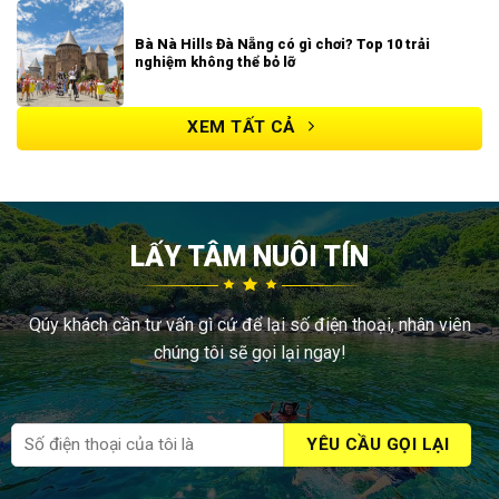
Bà Nà Hills Đà Nẵng có gì chơi? Top 10 trải
nghiệm không thể bỏ lỡ
XEM TẤT CẢ
LẤY TÂM NUÔI TÍN
Qúy khách cần tư vấn gì cứ để lại số điện thoại, nhân viên
chúng tôi sẽ gọi lại ngay!