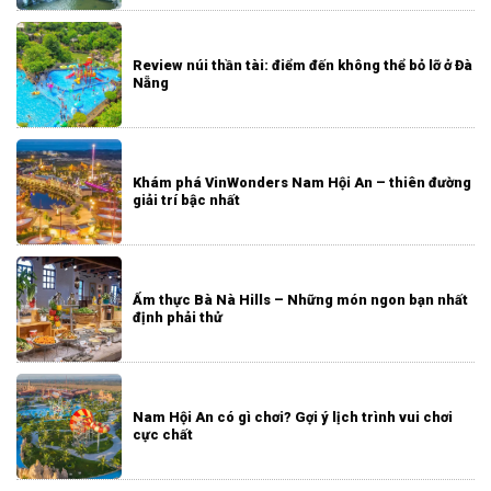
Review núi thần tài: điểm đến không thể bỏ lỡ ở Đà
Nẵng
Khám phá VinWonders Nam Hội An – thiên đường
giải trí bậc nhất
Ẩm thực Bà Nà Hills – Những món ngon bạn nhất
định phải thử
Nam Hội An có gì chơi? Gợi ý lịch trình vui chơi
cực chất