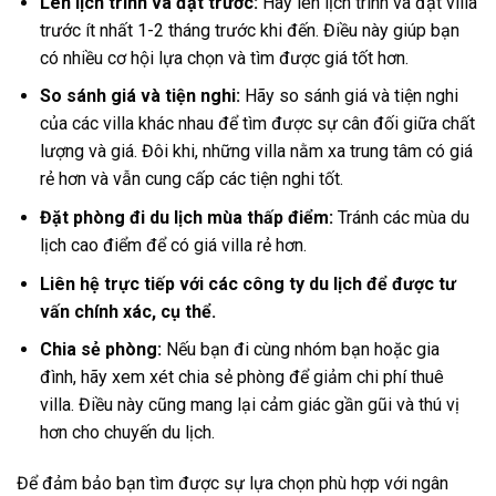
Lên lịch trình và đặt trước:
Hãy lên lịch trình và đặt villa
trước ít nhất 1-2 tháng trước khi đến. Điều này giúp bạn
có nhiều cơ hội lựa chọn và tìm được giá tốt hơn.
So sánh giá và tiện nghi:
Hãy so sánh giá và tiện nghi
của các villa khác nhau để tìm được sự cân đối giữa chất
lượng và giá. Đôi khi, những villa nằm xa trung tâm có giá
rẻ hơn và vẫn cung cấp các tiện nghi tốt.
Đặt phòng đi du lịch mùa thấp điểm:
Tránh các mùa du
lịch cao điểm để có giá villa rẻ hơn.
Liên hệ trực tiếp với các công ty du lịch để được tư
vấn chính xác, cụ thể.
Chia sẻ phòng:
Nếu bạn đi cùng nhóm bạn hoặc gia
đình, hãy xem xét chia sẻ phòng để giảm chi phí thuê
villa. Điều này cũng mang lại cảm giác gần gũi và thú vị
hơn cho chuyến du lịch.
Để đảm bảo bạn tìm được sự lựa chọn phù hợp với ngân