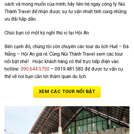
sách và mong muốn của mình, hãy liên hệ ngay công ty Núi
Thành Travel để nhận được sự tư vấn nhiệt tình cùng những
ưu đãi hấp dẫn.
Chúc bạn có một kỳ nghỉ thú vị tại Hội An
Bên cạnh đó, chúng tôi còn chuyên các tour du lịch Huế – Đà
Nẵng – Hội An giá rẻ. Cùng Núi Thành Travel xem các tour
nổi bật nhé! . Hoặc khách hàng có thể trực tiếp điện vào
hotline:
090.644.5750
– 0919.481.583 để được tư vấn cụ
thể về nơi bạn cần tới thăm quan du lịch.
XEM CÁC TOUR NỔI BẬT