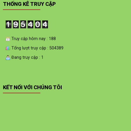
THỐNG KÊ TRUY CẬP
Truy cập hôm nay : 188
Tổng lượt truy cập : 504389
Đang truy cập : 1
KẾT NỐI VỚI CHÚNG TÔI