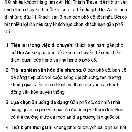
Rất nhiều khách hàng tìm đến Núi Thành Travel để nhờ tư vấn
hành trình chuyến đi mỗi khi có dịp đến du lịch Hội An thì nên
đi những đâu? | Khách sạn 3 sao gần phố cổ tốt nhất. Bởi có
rất nhiều lợi ích nếu quý khách lựa chọn khách sạn gần phố
Cổ
Tiện lợi trong việc di chuyển
: Khách sạn nằm gần phố
cổ Hội An sẽ giúp bạn dễ dàng di chuyển đến các điểm
tham quan, cửa hàng và nhà hàng ở phố cổ.
Trải nghiệm văn hóa địa phương
: Ở gần phố cổ, bạn sẽ
dễ dàng tiếp xúc với cuộc sống địa phương, tận hưởng
không gian kiến trúc cổ kính và tham gia vào các hoạt
động văn hóa truyền thống.
Lựa chọn ăn uống đa dạng
: Gần phố cổ, có nhiều nhà
hàng, quán cà phê và quán ăn đa dạng về thực đơn. Bạn
có thể thưởng thức cả món ăn địa phương lẫn quốc tế.
Tiết kiệm thời gian
: Không phải di chuyển xa, bạn sẽ tiết