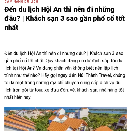
CẨM NANG DU LỊCH
Đến du lịch Hội An thì nên đi những
đâu? | Khách sạn 3 sao gần phố cổ tốt
nhất
Đến du lịch Hội An thì nên đi những đâu? | Khách sạn 3 sao
gần phố cổ tốt nhất. Quý khách đang có dự định sắp tới du
lịch tại Hội An? Và đang phân vân không biết nên lập lịch
trình như thế nào? Hãy gọi ngay đén Núi Thành Travel, chúng
tôi là một trong những địa chỉ chuyên cung cấp dịch vụ du
lịch trọn gói từ tour, xe đưa đón, vé, khách sạn, nhà hàng tốt
nhất hiện nay.