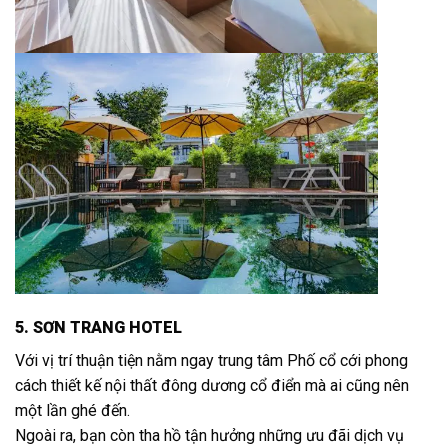
5. SƠN TRANG HOTEL
Với vị trí thuận tiện nằm ngay trung tâm Phố cổ cới phong
cách thiết kế nội thất đông dương cổ điển mà ai cũng nên
một lần ghé đến.
Ngoài ra, bạn còn tha hồ tận hưởng những ưu đãi dịch vụ