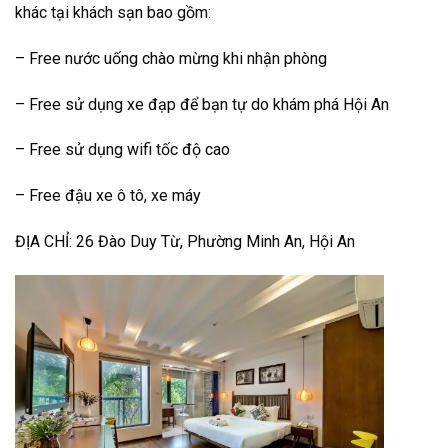
khác tại khách sạn bao gồm:
–
Free nước uống chào mừng khi nhận phòng
–
Free sử dụng xe đạp để bạn tự do khám phá Hội An
–
Free sử dụng wifi tốc độ cao
–
Free đậu xe ô tô, xe máy
ĐỊA CHỈ: 26 Đào Duy Từ, Phường Minh An, Hội An