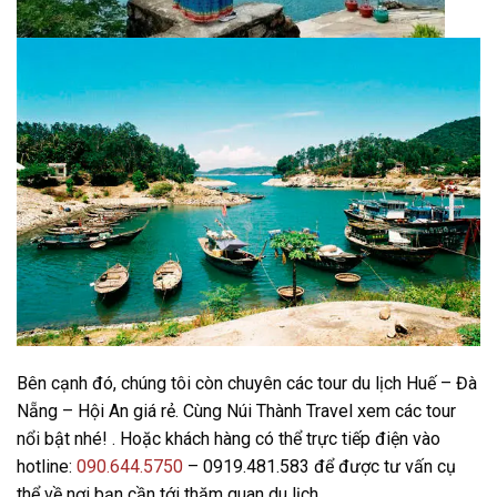
Bên cạnh đó, chúng tôi còn chuyên các tour du lịch Huế – Đà
Nẵng – Hội An giá rẻ. Cùng Núi Thành Travel xem các tour
nổi bật nhé! . Hoặc khách hàng có thể trực tiếp điện vào
hotline:
090.644.5750
– 0919.481.583 để được tư vấn cụ
thể về nơi bạn cần tới thăm quan du lịch.