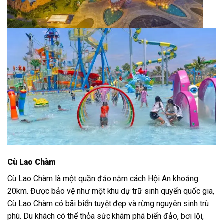
Cù Lao Chàm
Cù Lao Chàm là một quần đảo nằm cách Hội An khoảng
20km. Được bảo vệ như một khu dự trữ sinh quyển quốc gia,
Cù Lao Chàm có bãi biển tuyệt đẹp và rừng nguyên sinh trù
phú. Du khách có thể thỏa sức khám phá biển đảo, bơi lội,