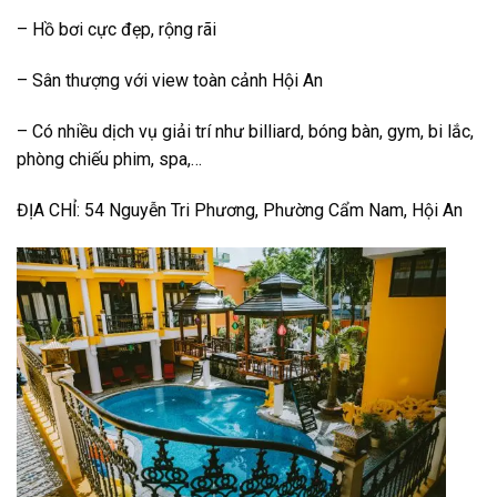
–
Hồ bơi cực đẹp, rộng rãi
–
Sân thượng với view toàn cảnh Hội An
–
Có nhiều dịch vụ giải trí như billiard, bóng bàn, gym, bi lắc,
phòng chiếu phim, spa,…
ĐỊA CHỈ: 54 Nguyễn Tri Phương, Phường Cẩm Nam, Hội An