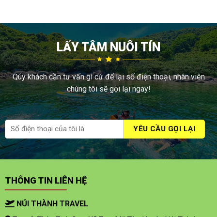
LẤY TÂM NUÔI TÍN
Qúy khách cần tư vấn gì cứ để lại số điện thoại, nhân viên
chúng tôi sẽ gọi lại ngay!
THÔNG TIN LIÊN HỆ
NÚI THÀNH TRAVEL