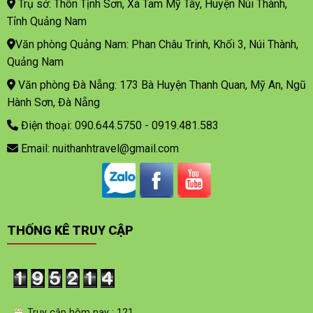
Trụ sở: Thôn Tịnh Sơn, Xã Tam Mỹ Tây, Huyện Núi Thành,
Tỉnh Quảng Nam
Văn phòng Quảng Nam: Phan Châu Trinh, Khối 3, Núi Thành,
Quảng Nam
Văn phòng Đà Nẵng: 173 Bà Huyện Thanh Quan, Mỹ An, Ngũ
Hành Sơn, Đà Nẵng
Điện thoại: 090.644.5750 - 0919.481.583
Email: nuithanhtravel@gmail.com
THỐNG KÊ TRUY CẬP
Truy cập hôm nay : 121