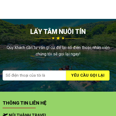
LẤY TÂM NUÔI TÍN
Qúy khách cần tư vấn gì cứ để lại số điện thoại, nhân viên
chúng tôi sẽ gọi lại ngay!
THÔNG TIN LIÊN HỆ
NÚI THÀNH TRAVEL