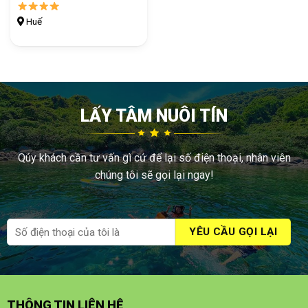
Huế
LẤY TÂM NUÔI TÍN
Qúy khách cần tư vấn gì cứ để lại số điện thoại, nhân viên
chúng tôi sẽ gọi lại ngay!
THÔNG TIN LIÊN HỆ