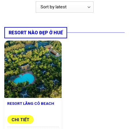
RESORT NÀO ĐẸP Ở HUẾ
RESORT LĂNG CÔ BEACH
CHI TIẾT