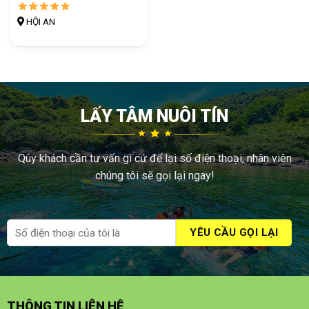
HỘI AN
LẤY TÂM NUÔI TÍN
Qúy khách cần tư vấn gì cứ để lại số điện thoại, nhân viên
chúng tôi sẽ gọi lại ngay!
THÔNG TIN LIÊN HỆ