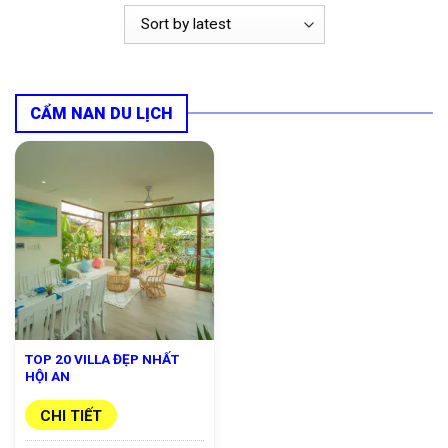
CẨM NAN DU LỊCH
TOP 20 VILLA ĐẸP NHẤT
HỘI AN
CHI TIẾT