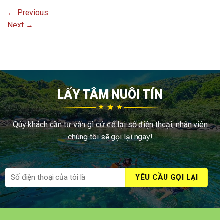
←
Previous
Next
→
LẤY TÂM NUÔI TÍN
Qúy khách cần tư vấn gì cứ để lại số điện thoại, nhân viên
chúng tôi sẽ gọi lại ngay!