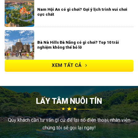
Nam Hội An có gì chơi? Gợi ý lịch trình vui chơi
cực chất
Bà Nà Hills Đà Nẵng có gì chơi? Top 10 trải
nghiệm không thể bỏ lỡ
XEM TẤT CẢ
LẤY TÂM NUÔI TÍN
Qúy khách cần tư vấn gì cứ để lại số điện thoại, nhân viên
chúng tôi sẽ gọi lại ngay!