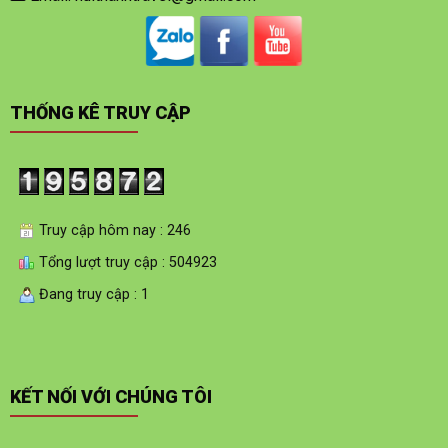
THỐNG KÊ TRUY CẬP
Truy cập hôm nay : 246
Tổng lượt truy cập : 504923
Đang truy cập : 1
KẾT NỐI VỚI CHÚNG TÔI