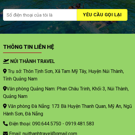
THÔNG TIN LIÊN HỆ
NÚI THÀNH TRAVEL
Trụ sở: Thôn Tịnh Sơn, Xã Tam Mỹ Tây, Huyện Núi Thành,
Tỉnh Quảng Nam
Văn phòng Quảng Nam: Phan Châu Trinh, Khối 3, Núi Thành,
Quảng Nam
Văn phòng Đà Nẵng: 173 Bà Huyện Thanh Quan, Mỹ An, Ngũ
Hành Sơn, Đà Nẵng
Điện thoại: 090.644.5750 - 0919.481.583
Email: nuithanhtravel@gmail.com