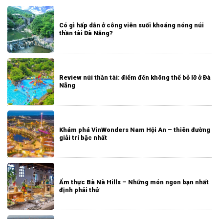
Có gì hấp dẫn ở công viên suối khoáng nóng núi
thần tài Đà Nẵng?
Review núi thần tài: điểm đến không thể bỏ lỡ ở Đà
Nẵng
Khám phá VinWonders Nam Hội An – thiên đường
giải trí bậc nhất
Ẩm thực Bà Nà Hills – Những món ngon bạn nhất
định phải thử