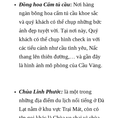
Đồng hoa Cẩm tú cầu
:
Nơi hàng
ngàn bông hoa cẩm tú cầu khoe sắc
và quý khách có thể chụp những bức
ảnh đẹp tuyệt vời. Tại nơi này, Quý
khách có thể chụp hình check in với
các tiểu cảnh như cầu tình yêu, Nấc
thang lên thiên đường,… và gần đây
là hình ảnh mô phòng của Cầu Vàng.
Chùa Linh Phước:
là một trong
những địa điểm du lịch nổi tiếng ở Đà
Lạt nằm ở khu vực Trại Mát, còn có
tên gọi khác là Chùa ve chai vì chùa