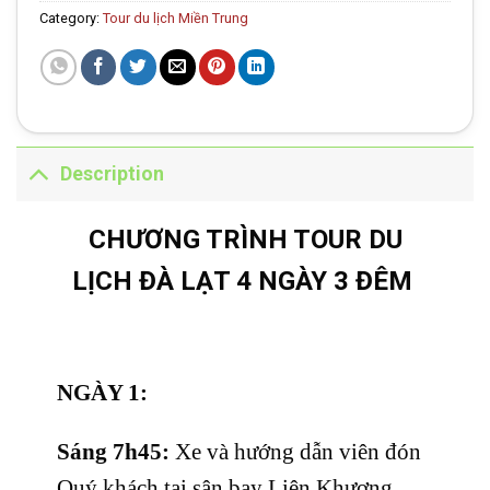
Category:
Tour du lịch Miền Trung
Description
CHƯƠNG TRÌNH TOUR DU
LỊCH ĐÀ LẠT 4 NGÀY 3 ĐÊM
NGÀY 1:
Sáng 7h45:
Xe và hướng dẫn viên đón
Quý khách tại sân bay Liên Khương.