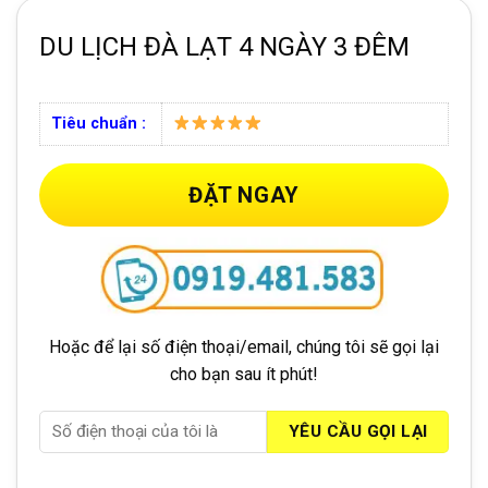
DU LỊCH ĐÀ LẠT 4 NGÀY 3 ĐÊM
Tiêu chuẩn :
ĐẶT NGAY
Hoặc để lại số điện thoại/email, chúng tôi sẽ gọi lại
cho bạn sau ít phút!