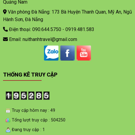
Quảng Nam
Văn phòng Đà Nẵng: 173 Bà Huyện Thanh Quan, Mỹ An, Ngũ
Hành Sơn, Đà Nẵng
Điện thoại: 090.644.5750 - 0919.481.583
Email: nuithanhtravel@gmail.com
THỐNG KÊ TRUY CẬP
Truy cập hôm nay : 49
Tổng lượt truy cập : 504250
Đang truy cập : 1