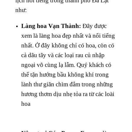
lịch nổi tiếng trong thành phố Đà Lạt
như:
Làng hoa Vạn Thành:
Đây được
xem là làng hoa đẹp nhất và nổi tiếng
nhất. Ở đây không chỉ có hoa, còn có
cả dâu tây và các loại rau củ nhập
ngoại vô cùng lạ lẫm. Quý khách có
thể tận hưởng bầu không khí trong
lành thư giãn chìm đắm trong những
hương thơm dịu nhẹ tỏa ra từ các loài
hoa