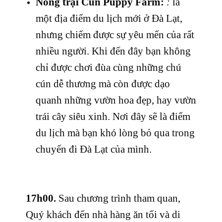
Nông trại Cún Puppy Farm:
:
là
một địa điểm du lịch mới ở Đà Lạt,
nhưng chiếm được sự yêu mến của rất
nhiều người. Khi đến đây bạn không
chỉ được chơi đùa cùng những chú
cún dễ thương mà còn được dạo
quanh những vườn hoa đẹp, hay vườn
trái cây siêu xinh. Nơi đây sẽ là điểm
du lịch mà bạn khó lòng bỏ qua trong
chuyến đi Đà Lạt của mình.
17h00.
Sau chương trình tham quan,
Quý khách đến nhà hàng ăn tối và di