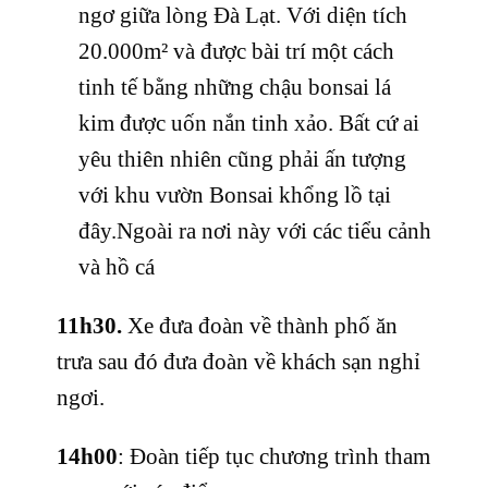
ngơ giữa lòng Đà Lạt. Với diện tích
20.000m² và được bài trí một cách
tinh tế bằng những chậu bonsai lá
kim được uốn nắn tinh xảo. Bất cứ ai
yêu thiên nhiên cũng phải ấn tượng
với khu vườn Bonsai khổng lồ tại
đây.Ngoài ra nơi này với các tiểu cảnh
và hồ cá
11h30.
Xe đưa đoàn về thành phố ăn
trưa sau đó đưa đoàn về khách sạn nghỉ
ngơi.
14h00
: Đoàn tiếp tục chương trình tham