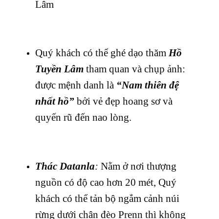
Lâm
Quý khách có thể ghé dạo thăm
Hồ
Tuyền Lâm
tham quan và chụp ảnh:
được mệnh danh là
“Nam thiên đệ
nhất hồ”
bởi vẻ đẹp hoang sơ và
quyến rũ đến nao lòng.
Thác Datanla
:
Nằm ở nơi thượng
nguồn có độ cao hơn 20 mét, Quý
khách có thể tản bộ ngắm cảnh núi
rừng dưới chân đèo Prenn thì không