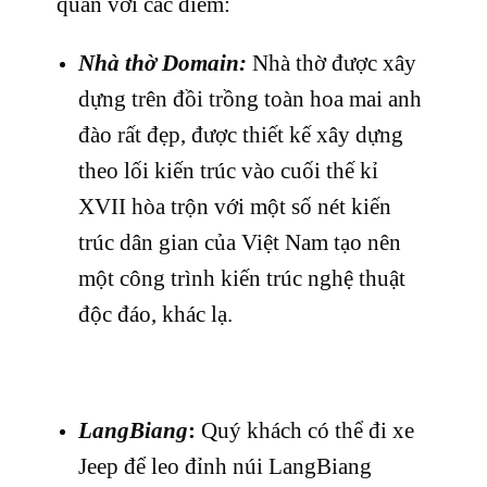
quan với các điểm:
Nhà thờ Domain:
Nhà thờ được xây
dựng trên đồi trồng toàn hoa mai anh
đào rất đẹp, được thiết kế xây dựng
theo lối kiến trúc vào cuối thế kỉ
XVII hòa trộn với một số nét kiến
trúc dân gian của Việt Nam tạo nên
một công trình kiến trúc nghệ thuật
độc đáo, khác lạ.
LangBiang
:
Quý khách có thể đi xe
Jeep để leo đỉnh núi LangBiang