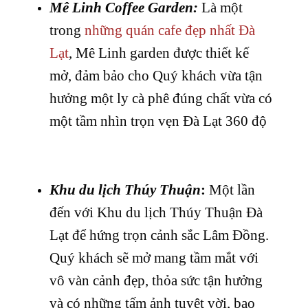
Mê Linh Coffee Garden:
Là một
trong
những quán cafe đẹp nhất Đà
Lạt
, Mê Linh garden được thiết kế
mở, đảm bảo cho Quý khách vừa tận
hưởng một ly cà phê đúng chất vừa có
một tầm nhìn trọn vẹn Đà Lạt 360 độ
Khu du lịch Thúy Thuận
:
Một lần
đến với Khu du lịch Thúy Thuận Đà
Lạt để hứng trọn cảnh sắc Lâm Đồng.
Quý khách sẽ mở mang tầm mắt với
vô vàn cảnh đẹp, thỏa sức tận hưởng
và có những tấm ảnh tuyệt vời, bao