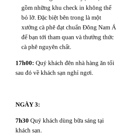
gồm những khu check in không thể
bỏ lỡ. Đặc biệt bên trong là một
xưởng cà phê đạt chuẩn Đông Nam Á
để bạn tới tham quan và thưởng thức
cà phê nguyên chất.
17h00:
Quý khách đên nhà hàng ăn tối
sau đó về khách sạn nghỉ ngơi.
NGÀY 3:
7h30
Quý khách dùng bữa sáng tại
khách sạn.