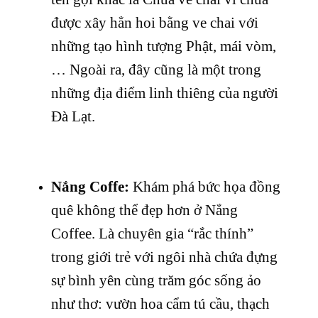
được xây hẳn hoi bằng ve chai với
những tạo hình tượng Phật, mái vòm,
… Ngoài ra, đây cũng là một trong
những địa điểm linh thiêng của người
Đà Lạt.
Nắng Coffe:
Khám phá bức họa đồng
quê không thể đẹp hơn ở Nắng
Coffee. Là chuyên gia “rắc thính”
trong giới trẻ với ngôi nhà chứa đựng
sự bình yên cùng trăm góc sống ảo
như thơ: vườn hoa cẩm tú cầu, thạch