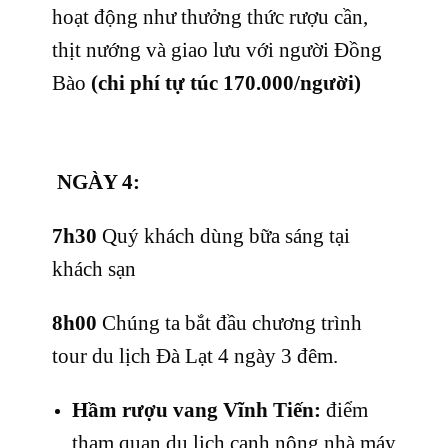
hoạt động như thưởng thức rượu cần,
thịt nướng và giao lưu với người Đồng
Bào
(chi phí tự túc 170.000/người)
NGÀY 4:
7h30
Quý khách dùng bữa sáng tại
khách sạn
8h00
Chúng ta bắt đầu chương trình
tour du lịch Đà Lạt 4 ngày 3 đêm.
Hầm rượu vang Vĩnh Tiến:
điểm
tham quan du lịch canh nông nhà máy