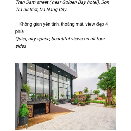
Tran Sam street ( near Golden Bay hotel), Son
Tra district, Da Nang City.
– Không gian yên tĩnh, thoáng mát, view đẹp 4
phía
Quiet, airy space, beautiful views on all four
sides