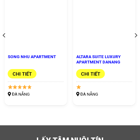
SONG NHU APARTMENT
ALTARA SUITE LUXURY
APARTMENT DANANG
CHI TIẾT
CHI TIẾT
ĐÀ NẴNG
ĐÀ NẴNG