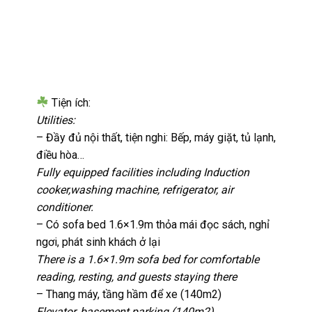
Tiện ích:
Utilities:
– Đầy đủ nội thất, tiện nghi: Bếp, máy giặt, tủ lạnh,
điều hòa…
Fully equipped facilities including Induction
cooker,washing machine, refrigerator, air
conditioner.
– Có sofa bed 1.6×1.9m thỏa mái đọc sách, nghỉ
ngơi, phát sinh khách ở lại
There is a 1.6×1.9m sofa bed for comfortable
reading, resting, and guests staying there
– Thang máy, tầng hầm để xe (140m2)
Elevator, basement parking (140m2)