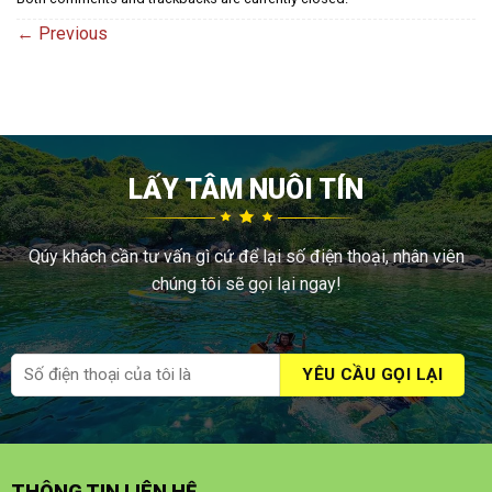
←
Previous
LẤY TÂM NUÔI TÍN
Qúy khách cần tư vấn gì cứ để lại số điện thoại, nhân viên
chúng tôi sẽ gọi lại ngay!
THÔNG TIN LIÊN HỆ