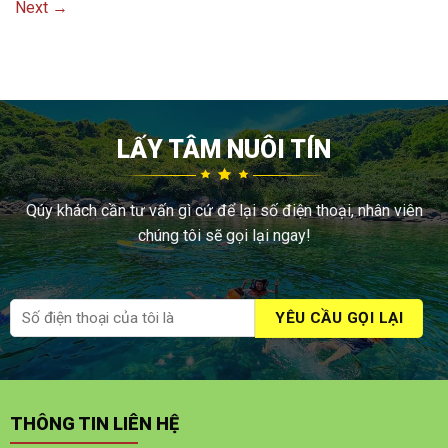
Next
→
LẤY TÂM NUÔI TÍN
Qúy khách cần tư vấn gì cứ để lại số điện thoại, nhân viên
chúng tôi sẽ gọi lại ngay!
THÔNG TIN LIÊN HỆ