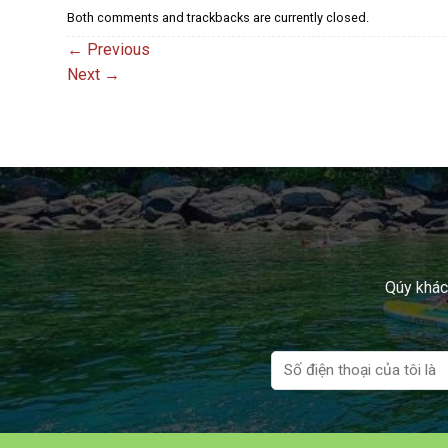
Both comments and trackbacks are currently closed.
←
Previous
Next
→
Qúy khách