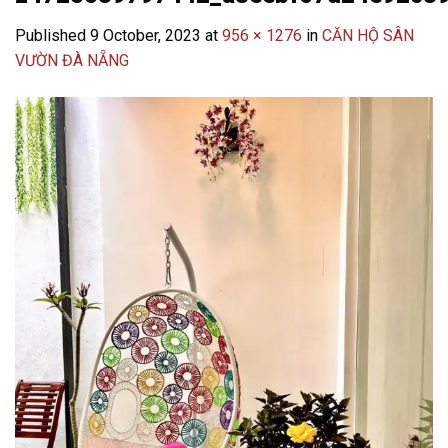
Published
9 October, 2023
at
956 × 1276
in
CĂN HỘ SÂN
VƯỜN ĐÀ NẴNG