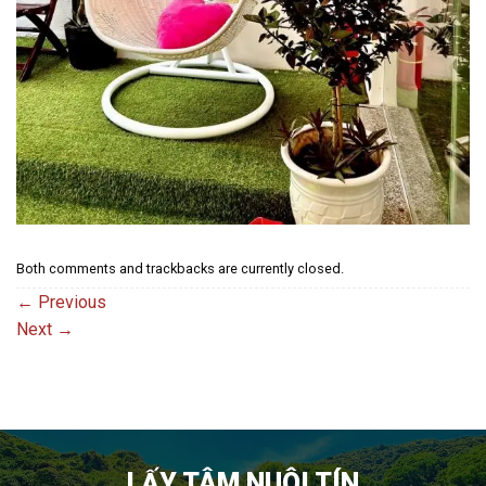
Both comments and trackbacks are currently closed.
←
Previous
Next
→
LẤY TÂM NUÔI TÍN