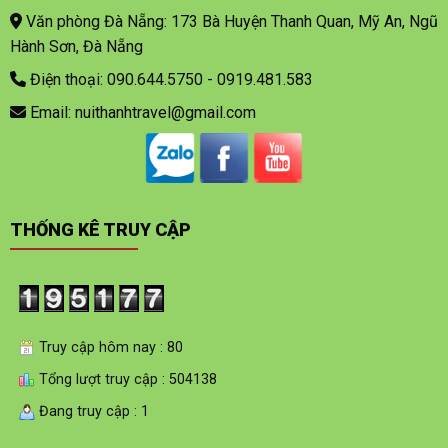
Văn phòng Đà Nẵng: 173 Bà Huyện Thanh Quan, Mỹ An, Ngũ
Hành Sơn, Đà Nẵng
Điện thoại: 090.644.5750 - 0919.481.583
Email: nuithanhtravel@gmail.com
THỐNG KÊ TRUY CẬP
Truy cập hôm nay : 80
Tổng lượt truy cập : 504138
Đang truy cập : 1