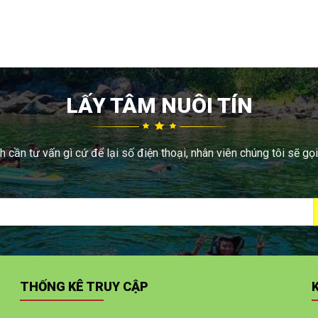
LẤY TÂM NUÔI TÍN
 cần tư vấn gì cứ để lại số điện thoại, nhân viên chúng tôi sẽ gọi
THỐNG KÊ TRUY CẬP