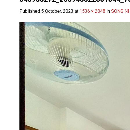
Published
5 October, 2023
at
1536 × 2048
in
SONG N