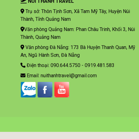
NÚI THÀNH TRAVEL
Trụ sở: Thôn Tịnh Sơn, Xã Tam Mỹ Tây, Huyện Núi
Thành, Tỉnh Quảng Nam
Văn phòng Quảng Nam: Phan Châu Trinh, Khối 3, Núi
Thành, Quảng Nam
Văn phòng Đà Nẵng: 173 Bà Huyện Thanh Quan, Mỹ
An, Ngũ Hành Sơn, Đà Nẵng
Điện thoại: 090.644.5750 - 0919.481.583
Email: nuithanhtravel@gmail.com