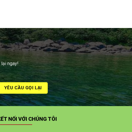
 lại ngay!
KẾT NỐI VỚI CHÚNG TÔI