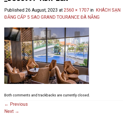
Published
26 August, 2023
at
2560 × 1707
in
KHÁCH SẠN
ĐẮNG CẤP 5 SAO GRAND TOURANCE ĐÀ NẴNG
Both comments and trackbacks are currently closed.
←
Previous
Next
→