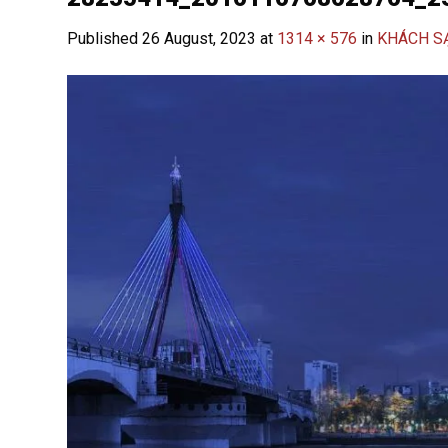
Published
26 August, 2023
at
1314 × 576
in
KHÁCH SẠ