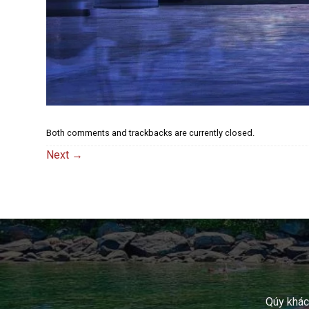
Both comments and trackbacks are currently closed.
Next
→
Qúy khách