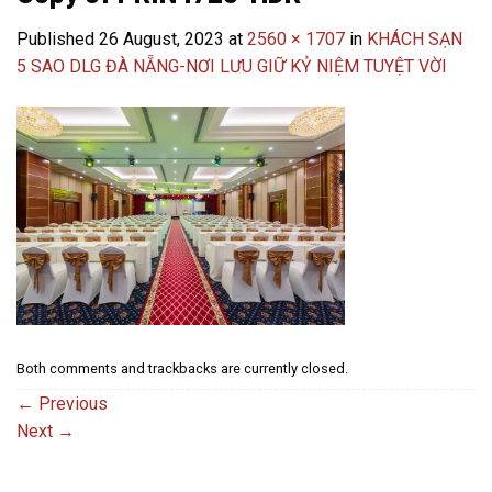
Published
26 August, 2023
at
2560 × 1707
in
KHÁCH SẠN
5 SAO DLG ĐÀ NẴNG-NƠI LƯU GIỮ KỶ NIỆM TUYỆT VỜI
Both comments and trackbacks are currently closed.
←
Previous
Next
→