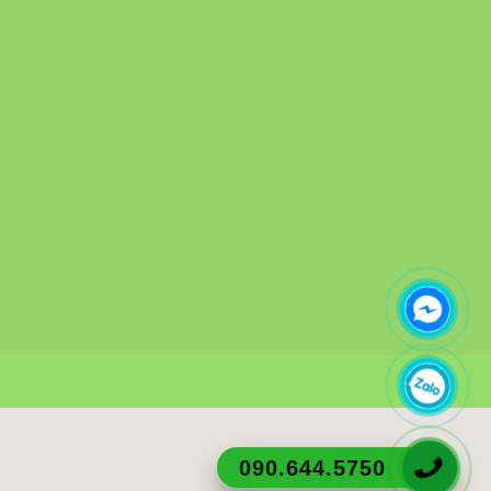
090.644.5750