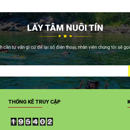
LẤY TÂM NUÔI TÍN
 cần tư vấn gì cứ để lại số điện thoại, nhân viên chúng tôi sẽ gọi
THỐNG KÊ TRUY CẬP