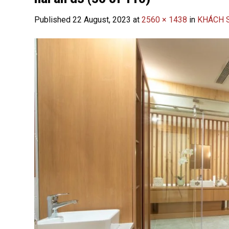
Published
22 August, 2023
at
2560 × 1438
in
KHÁCH S