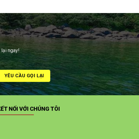
 lại ngay!
KẾT NỐI VỚI CHÚNG TÔI