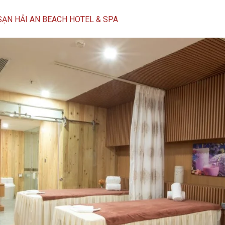
ẠN HẢI AN BEACH HOTEL & SPA