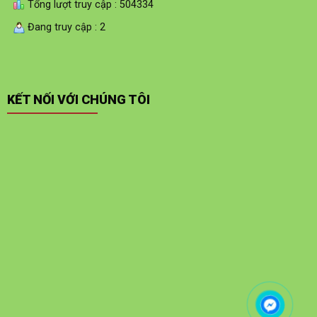
Tổng lượt truy cập : 504334
Đang truy cập : 2
KẾT NỐI VỚI CHÚNG TÔI