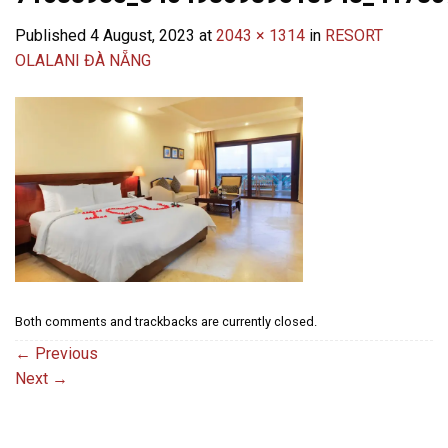
Published
4 August, 2023
at
2043 × 1314
in
RESORT
OLALANI ĐÀ NẴNG
Both comments and trackbacks are currently closed.
←
Previous
Next
→