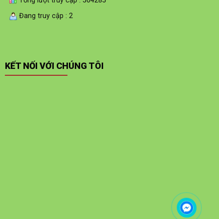
Tổng lượt truy cập : 504285
Đang truy cập : 2
KẾT NỐI VỚI CHÚNG TÔI