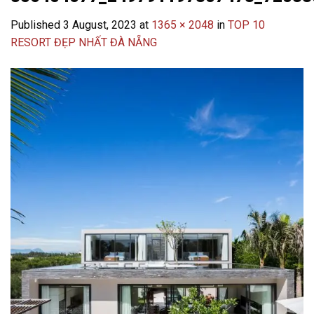
Published
3 August, 2023
at
1365 × 2048
in
TOP 10
RESORT ĐẸP NHẤT ĐÀ NẴNG