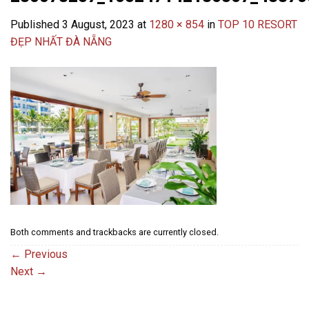
Published
3 August, 2023
at
1280 × 854
in
TOP 10 RESORT
ĐẸP NHẤT ĐÀ NẴNG
Both comments and trackbacks are currently closed.
←
Previous
Next
→