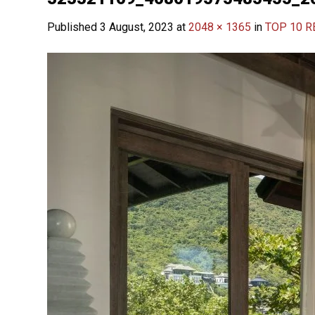
Published
3 August, 2023
at
2048 × 1365
in
TOP 10 R