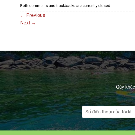
Both comments and trackbacks are currently closed.
←
Previous
Next
→
Qúy khách