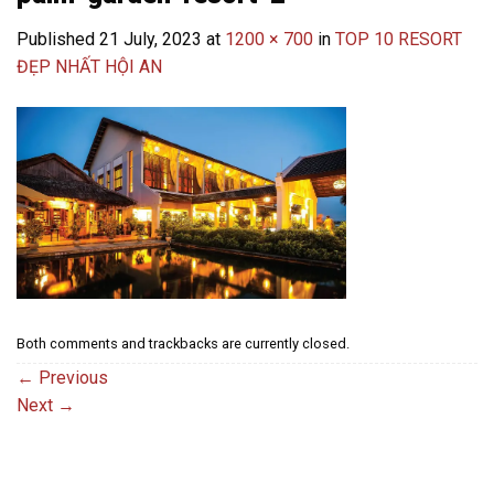
Published
21 July, 2023
at
1200 × 700
in
TOP 10 RESORT
ĐẸP NHẤT HỘI AN
Both comments and trackbacks are currently closed.
←
Previous
Next
→