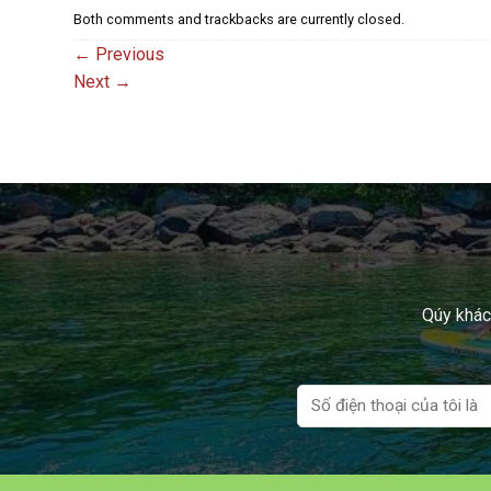
Both comments and trackbacks are currently closed.
←
Previous
Next
→
Qúy khách