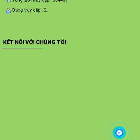
Tổng lượt truy cập : 504407
Đang truy cập : 2
KẾT NỐI VỚI CHÚNG TÔI