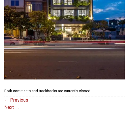
Both comments and trackbacks are currently closed.
←
Previous
Next
→