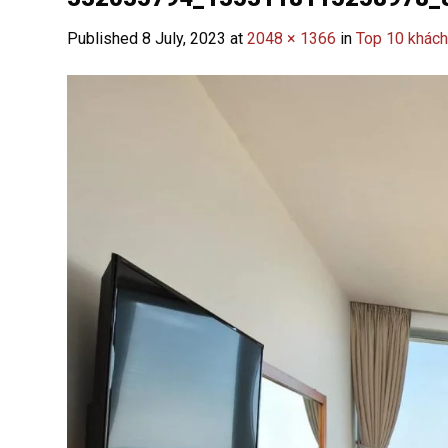
Published
8 July, 2023
at
2048 × 1366
in
Top 10 khách