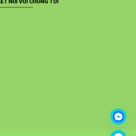
KẾT NỐI VỚI CHÚNG TÔI