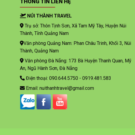
THÔNG TIN LIÊN HỆ
NÚI THÀNH TRAVEL
Trụ sở: Thôn Tịnh Sơn, Xã Tam Mỹ Tây, Huyện Núi
Thành, Tỉnh Quảng Nam
Văn phòng Quảng Nam: Phan Châu Trinh, Khối 3, Núi
Thành, Quảng Nam
Văn phòng Đà Nẵng: 173 Bà Huyện Thanh Quan, Mỹ
An, Ngũ Hành Sơn, Đà Nẵng
Điện thoại: 090.644.5750 - 0919.481.583
Email: nuithanhtravel@gmail.com