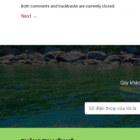
Both comments and trackbacks are currently closed.
Next
→
Qúy khách