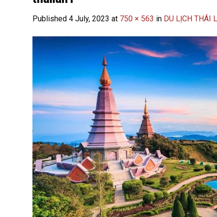
Published
4 July, 2023
at
750 × 563
in
DU LỊCH THÁI 