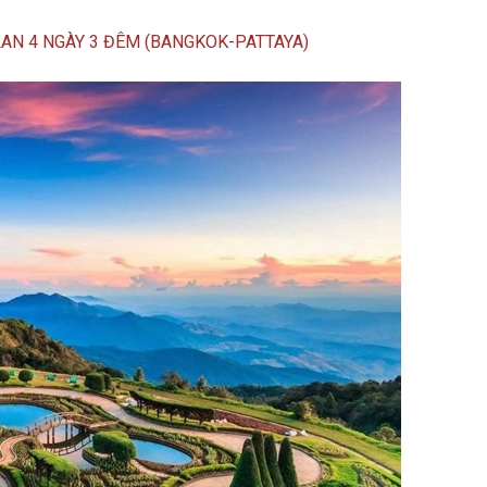
LAN 4 NGÀY 3 ĐÊM (BANGKOK-PATTAYA)