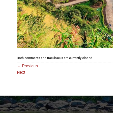
Both comments and trackbacks are currently closed.
←
Previous
Next
→