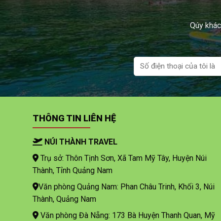
Qúy khách
THÔNG TIN LIÊN HỆ
NÚI THÀNH TRAVEL
Trụ sở: Thôn Tịnh Sơn, Xã Tam Mỹ Tây, Huyện Núi
Thành, Tỉnh Quảng Nam
Văn phòng Quảng Nam: Phan Châu Trinh, Khối 3, Núi
Thành, Quảng Nam
Văn phòng Đà Nẵng: 173 Bà Huyện Thanh Quan, Mỹ