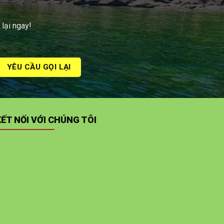
 lại ngay!
KẾT NỐI VỚI CHÚNG TÔI