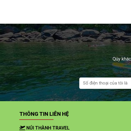
Qúy khách
THÔNG TIN LIÊN HỆ
NÚI THÀNH TRAVEL