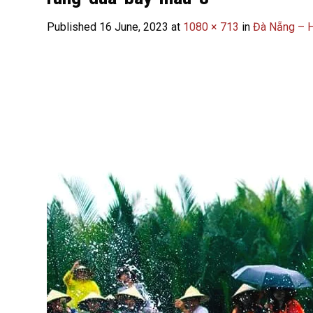
Published
16 June, 2023
at
1080 × 713
in
Đà Nẵng – H