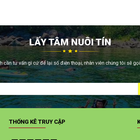
LẤY TÂM NUÔI TÍN
 cần tư vấn gì cứ để lại số điện thoại, nhân viên chúng tôi sẽ gọi
THỐNG KÊ TRUY CẬP