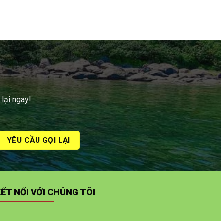
 lại ngay!
KẾT NỐI VỚI CHÚNG TÔI