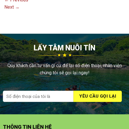
Next
→
LẤY TÂM NUÔI TÍN
Qúy khách cần tư vấn gì cứ để lại số điện thoại, nhân viên
chúng tôi sẽ gọi lại ngay!
THÔNG TIN LIÊN HỆ