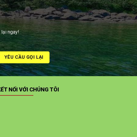
 lại ngay!
KẾT NỐI VỚI CHÚNG TÔI