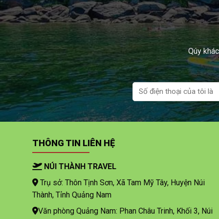
Qúy khách
THÔNG TIN LIÊN HỆ
NÚI THÀNH TRAVEL
Trụ sở: Thôn Tịnh Sơn, Xã Tam Mỹ Tây, Huyện Núi
Thành, Tỉnh Quảng Nam
Văn phòng Quảng Nam: Phan Châu Trinh, Khối 3, Núi