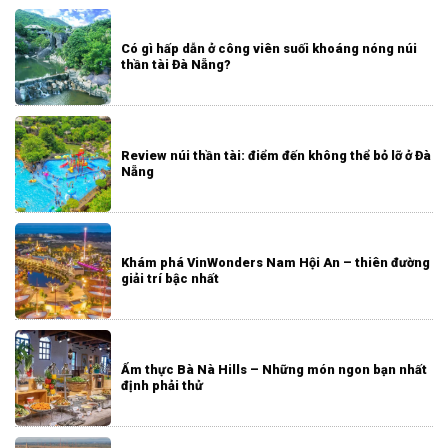
Có gì hấp dẫn ở công viên suối khoáng nóng núi
thần tài Đà Nẵng?
Review núi thần tài: điểm đến không thể bỏ lỡ ở Đà
Nẵng
Khám phá VinWonders Nam Hội An – thiên đường
giải trí bậc nhất
Ẩm thực Bà Nà Hills – Những món ngon bạn nhất
định phải thử