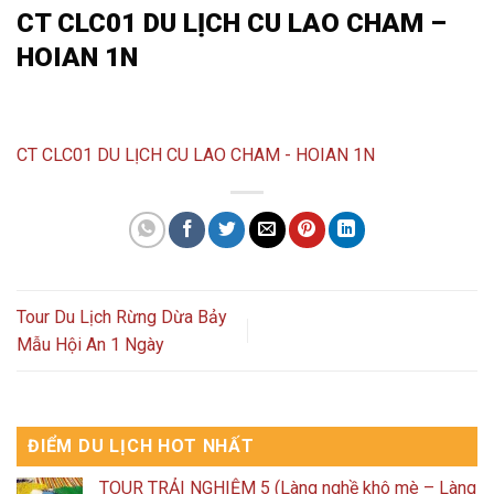
CT CLC01 DU LỊCH CU LAO CHAM –
HOIAN 1N
CT CLC01 DU LỊCH CU LAO CHAM - HOIAN 1N
Tour Du Lịch Rừng Dừa Bảy
Mẫu Hội An 1 Ngày
ĐIỂM DU LỊCH HOT NHẤT
TOUR TRẢI NGHIỆM 5 (Làng nghề khô mè – Làng