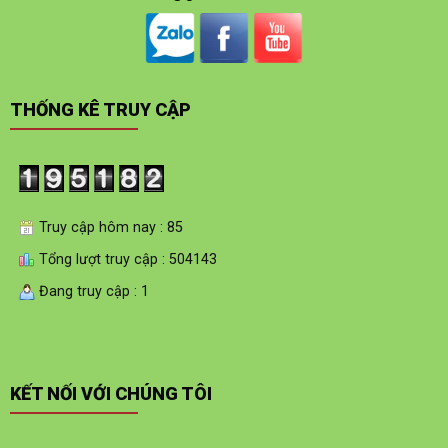
THỐNG KÊ TRUY CẬP
Truy cập hôm nay : 85
Tổng lượt truy cập : 504143
Đang truy cập : 1
KẾT NỐI VỚI CHÚNG TÔI