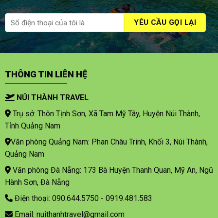
THÔNG TIN LIÊN HỆ
NÚI THÀNH TRAVEL
Trụ sở: Thôn Tịnh Sơn, Xã Tam Mỹ Tây, Huyện Núi Thành,
Tỉnh Quảng Nam
Văn phòng Quảng Nam: Phan Châu Trinh, Khối 3, Núi Thành,
Quảng Nam
Văn phòng Đà Nẵng: 173 Bà Huyện Thanh Quan, Mỹ An, Ngũ
Hành Sơn, Đà Nẵng
Điện thoại: 090.644.5750 - 0919.481.583
Email: nuithanhtravel@gmail.com