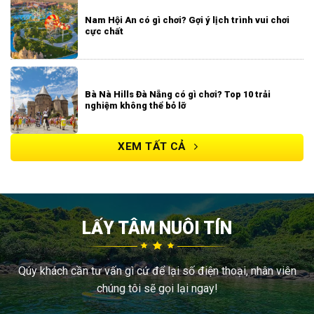
Nam Hội An có gì chơi? Gợi ý lịch trình vui chơi
cực chất
Bà Nà Hills Đà Nẵng có gì chơi? Top 10 trải
nghiệm không thể bỏ lỡ
XEM TẤT CẢ
LẤY TÂM NUÔI TÍN
Qúy khách cần tư vấn gì cứ để lại số điện thoại, nhân viên
chúng tôi sẽ gọi lại ngay!