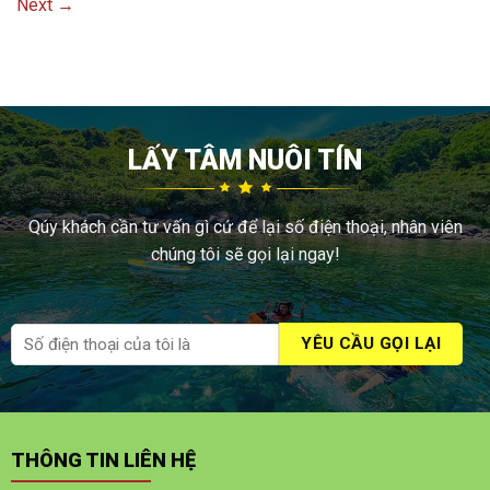
Next
→
LẤY TÂM NUÔI TÍN
Qúy khách cần tư vấn gì cứ để lại số điện thoại, nhân viên
chúng tôi sẽ gọi lại ngay!
THÔNG TIN LIÊN HỆ